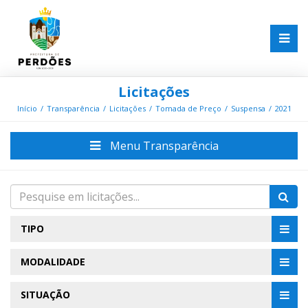
Licitações
Início
Transparência
Licitações
Tomada de Preço
Suspensa
2021
Menu Transparência
TIPO
MODALIDADE
SITUAÇÃO