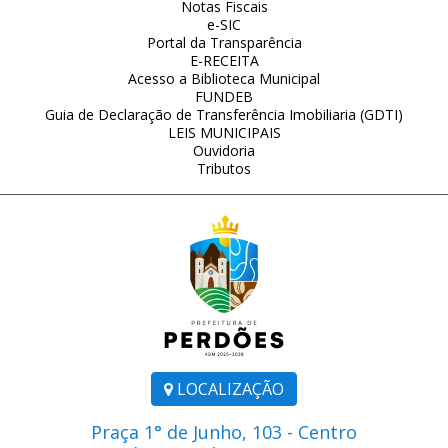
Notas Fiscais
e-SIC
Portal da Transparência
E-RECEITA
Acesso a Biblioteca Municipal
FUNDEB
Guia de Declaração de Transferência Imobiliaria (GDTI)
LEIS MUNICIPAIS
Ouvidoria
Tributos
LOCALIZAÇÃO
Praça 1° de Junho, 103 - Centro