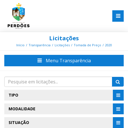
Licitações
Início
Transparência
Licitações
Tomada de Preço
2020
Menu Transparência
TIPO
MODALIDADE
SITUAÇÃO