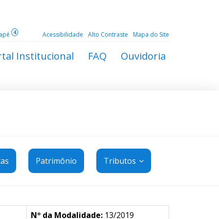
4
dapé
Acessibilidade
Alto Contraste
Mapa do Site
tal Institucional
FAQ
Ouvidoria
tas
Patrimônio
Tributos
Nº da Modalidade:
13/2019