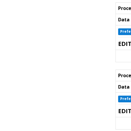
Proce
Data 
Prefe
EDI
Proce
Data 
Prefe
EDI