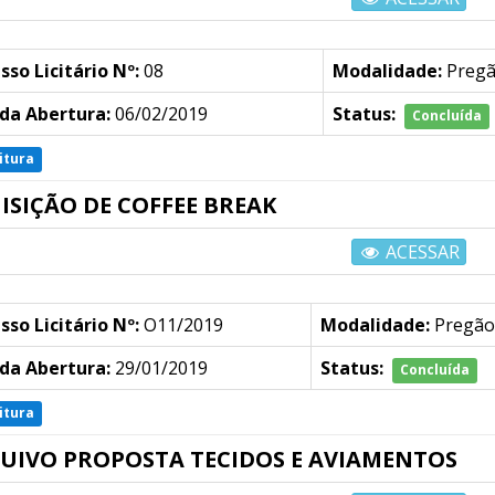
sso Licitário Nº:
08
Modalidade:
Preg
da Abertura:
06/02/2019
Status:
Concluída
itura
ISIÇÃO DE COFFEE BREAK
ACESSAR
sso Licitário Nº:
O11/2019
Modalidade:
Pregão
da Abertura:
29/01/2019
Status:
Concluída
itura
UIVO PROPOSTA TECIDOS E AVIAMENTOS