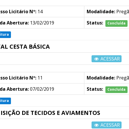
sso Licitário Nº:
14
Modalidade:
Preg
da Abertura:
13/02/2019
Status:
Concluída
itura
TAL CESTA BÁSICA
ACESSAR
sso Licitário Nº:
11
Modalidade:
Preg
da Abertura:
07/02/2019
Status:
Concluída
itura
ISIÇÃO DE TECIDOS E AVIAMENTOS
ACESSAR