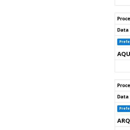
Proce
Data 
Prefe
AQU
Proce
Data 
Prefe
ARQ