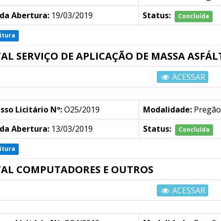
da Abertura:
19/03/2019
Status:
Concluída
itura
TAL SERVIÇO DE APLICAÇÃO DE MASSA ASFÁL
ACESSAR
sso Licitário Nº:
O25/2019
Modalidade:
Pregão
da Abertura:
13/03/2019
Status:
Concluída
itura
TAL COMPUTADORES E OUTROS
ACESSAR