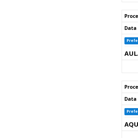
Proce
Data 
Prefe
AUL
Proce
Data 
Prefe
AQU