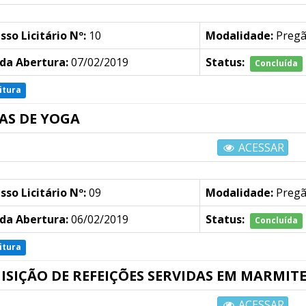
sso Licitário Nº:
10
Modalidade:
Preg
da Abertura:
07/02/2019
Status:
Concluída
itura
AS DE YOGA
ACESSAR
sso Licitário Nº:
09
Modalidade:
Preg
da Abertura:
06/02/2019
Status:
Concluída
itura
ISIÇÃO DE REFEIÇÕES SERVIDAS EM MARMIT
ACESSAR