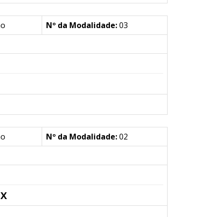
ão
Nº da Modalidade:
03
ão
Nº da Modalidade:
02
EX