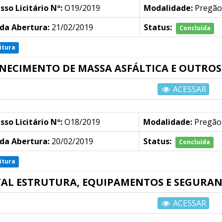
sso Licitário Nº:
O19/2019
Modalidade:
Pregão
da Abertura:
21/02/2019
Status:
Concluída
itura
NECIMENTO DE MASSA ASFÁLTICA E OUTROS
ACESSAR
sso Licitário Nº:
O18/2019
Modalidade:
Pregão
da Abertura:
20/02/2019
Status:
Concluída
itura
TAL ESTRUTURA, EQUIPAMENTOS E SEGURAN
ACESSAR