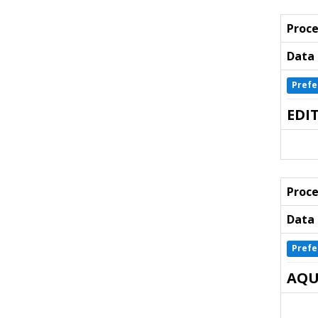
Proce
Data 
Prefe
EDI
Proce
Data 
Prefe
AQU