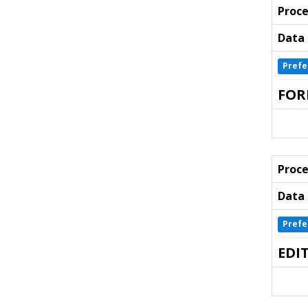
Proce
Data 
Prefe
FOR
Proce
Data 
Prefe
EDI