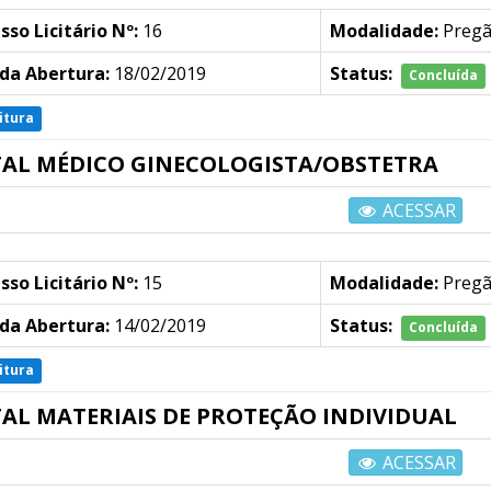
sso Licitário Nº:
16
Modalidade:
Preg
da Abertura:
18/02/2019
Status:
Concluída
itura
TAL MÉDICO GINECOLOGISTA/OBSTETRA
ACESSAR
sso Licitário Nº:
15
Modalidade:
Preg
da Abertura:
14/02/2019
Status:
Concluída
itura
TAL MATERIAIS DE PROTEÇÃO INDIVIDUAL
ACESSAR