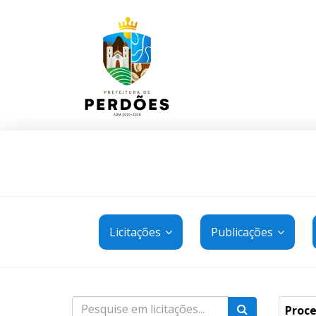
Licitações
Publicações
Proce