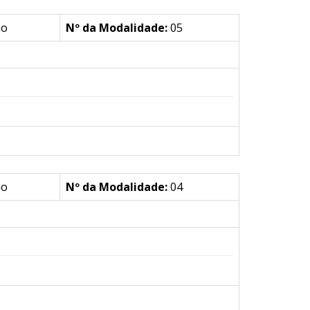
ão
Nº da Modalidade:
05
ão
Nº da Modalidade:
04