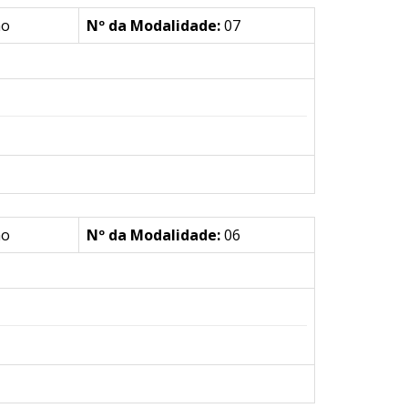
ão
Nº da Modalidade:
07
ão
Nº da Modalidade:
06