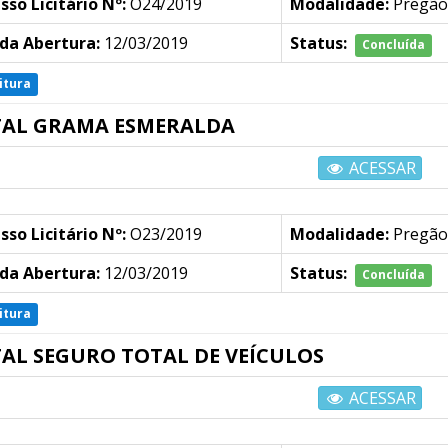
sso Licitário Nº:
O24/2019
Modalidade:
Pregão
da Abertura:
12/03/2019
Status:
Concluída
itura
TAL GRAMA ESMERALDA
ACESSAR
sso Licitário Nº:
O23/2019
Modalidade:
Pregão
da Abertura:
12/03/2019
Status:
Concluída
itura
TAL SEGURO TOTAL DE VEÍCULOS
ACESSAR