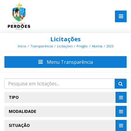
Licitações
Início
Transparência
Licitações
Pregão
Aberta
2025
Menu Transparência
TIPO
MODALIDADE
SITUAÇÃO