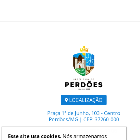
LOCALIZAÇÃO
Praça 1° de Junho, 103 - Centro
Perdões/MG | CEP: 37260-000
Telefone:
(35) 3864-1106
Esse site usa cookies.
Nós armazenamos