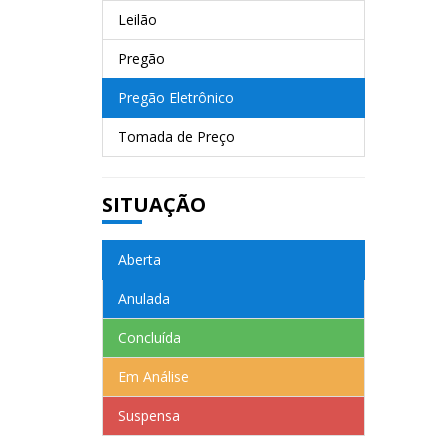
Leilão
Pregão
Pregão Eletrônico
Tomada de Preço
SITUAÇÃO
Aberta
Anulada
Concluída
Em Análise
Suspensa