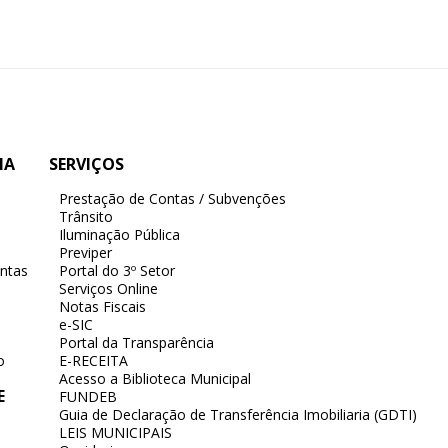
IA
SERVIÇOS
Prestação de Contas / Subvenções
Trânsito
Iluminação Pública
Previper
ntas
Portal do 3º Setor
Serviços Online
Notas Fiscais
e-SIC
Portal da Transparência
o
E-RECEITA
Acesso a Biblioteca Municipal
E
FUNDEB
Guia de Declaração de Transferência Imobiliaria (GDTI)
LEIS MUNICIPAIS