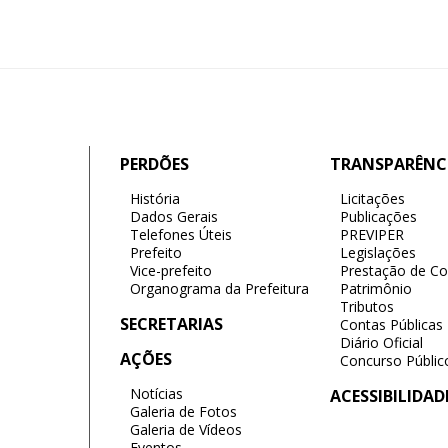
PERDÕES
TRANSPARÊNC
História
Licitações
Dados Gerais
Publicações
Telefones Úteis
PREVIPER
Prefeito
Legislações
Vice-prefeito
Prestação de Co
Organograma da Prefeitura
Patrimônio
Tributos
SECRETARIAS
Contas Públicas
Diário Oficial
AÇÕES
Concurso Públic
Notícias
ACESSIBILIDAD
Galeria de Fotos
Galeria de Vídeos
Eventos