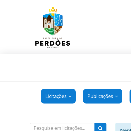
Licitações
Publicações
Nenh