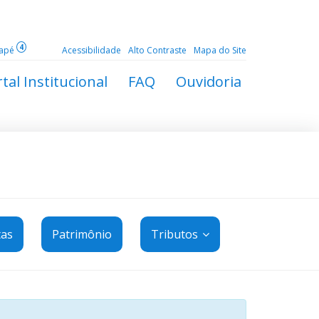
4
dapé
Acessibilidade
Alto Contraste
Mapa do Site
tal Institucional
FAQ
Ouvidoria
tas
Patrimônio
Tributos