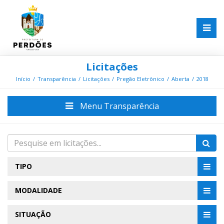
Licitações
Início
Transparência
Licitações
Pregão Eletrônico
Aberta
2018
Menu Transparência
TIPO
MODALIDADE
SITUAÇÃO