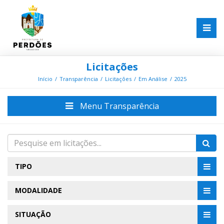
Licitações
Início
Transparência
Licitações
Em Análise
2025
Menu Transparência
TIPO
MODALIDADE
SITUAÇÃO