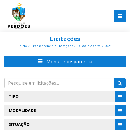
Licitações
Início
Transparência
Licitações
Leilão
Aberta
2021
Menu Transparência
TIPO
MODALIDADE
SITUAÇÃO