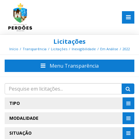
Licitações
Início
Transparência
Licitações
Inexigibilidade
Em Análise
2022
Menu Transparência
TIPO
MODALIDADE
SITUAÇÃO