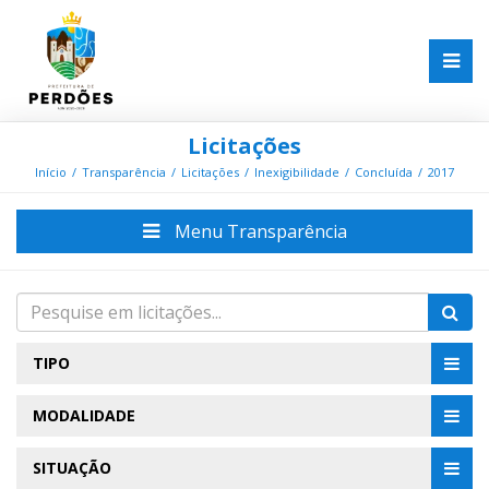
Licitações
Início
Transparência
Licitações
Inexigibilidade
Concluída
2017
Menu Transparência
TIPO
MODALIDADE
SITUAÇÃO