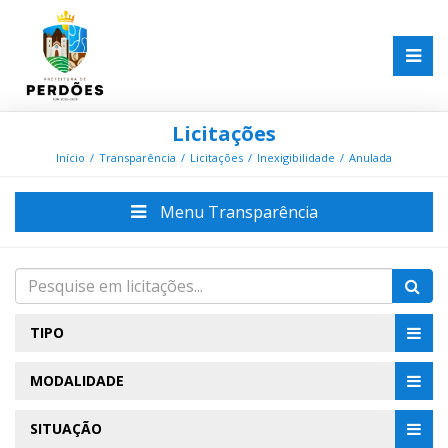
Licitações
Início
Transparência
Licitações
Inexigibilidade
Anulada
Menu Transparência
TIPO
MODALIDADE
SITUAÇÃO