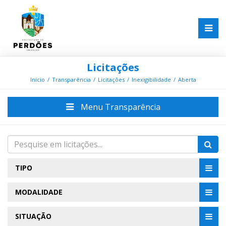
Licitações
Início
Transparência
Licitações
Inexigibilidade
Aberta
Menu Transparência
TIPO
MODALIDADE
SITUAÇÃO