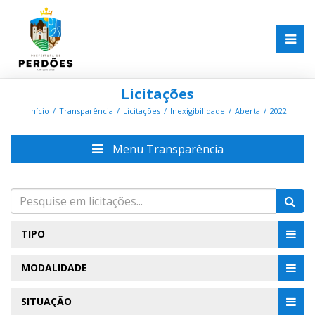
Licitações
Início
Transparência
Licitações
Inexigibilidade
Aberta
2022
Menu Transparência
TIPO
MODALIDADE
SITUAÇÃO