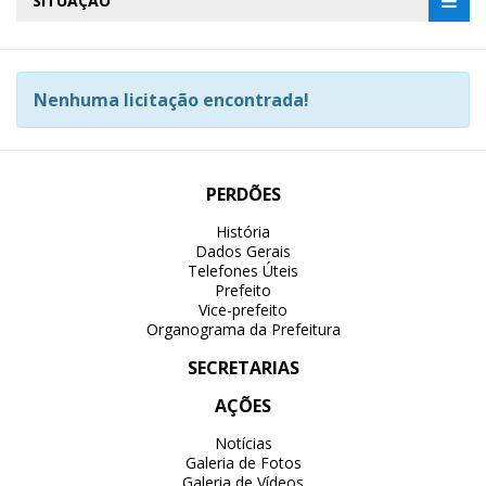
SITUAÇÃO
Nenhuma licitação encontrada!
PERDÕES
História
Dados Gerais
Telefones Úteis
Prefeito
Vice-prefeito
Organograma da Prefeitura
SECRETARIAS
AÇÕES
Notícias
Galeria de Fotos
Galeria de Vídeos