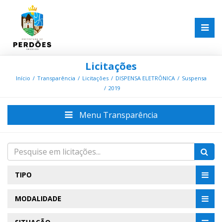
Licitações
Início
Transparência
Licitações
DISPENSA ELETRÔNICA
Suspensa
2019
Menu Transparência
TIPO
MODALIDADE