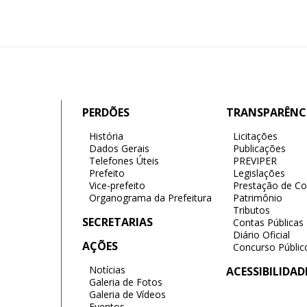
PERDÕES
TRANSPARÊNC
História
Licitações
Dados Gerais
Publicações
Telefones Úteis
PREVIPER
Prefeito
Legislações
Vice-prefeito
Prestação de Co
Organograma da Prefeitura
Patrimônio
Tributos
SECRETARIAS
Contas Públicas
Diário Oficial
AÇÕES
Concurso Públic
Notícias
ACESSIBILIDAD
Galeria de Fotos
Galeria de Vídeos
Eventos