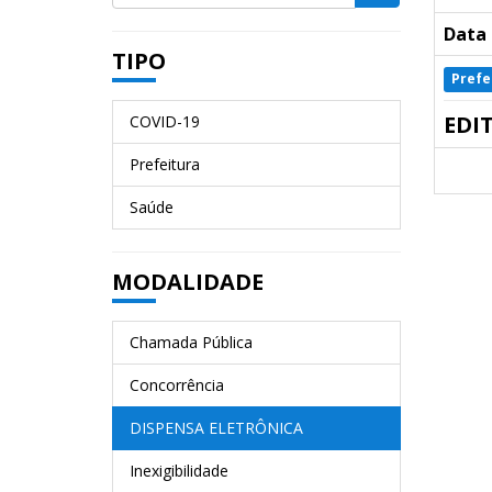
Data 
TIPO
Prefe
EDI
COVID-19
Prefeitura
Saúde
MODALIDADE
Chamada Pública
Concorrência
DISPENSA ELETRÔNICA
Inexigibilidade