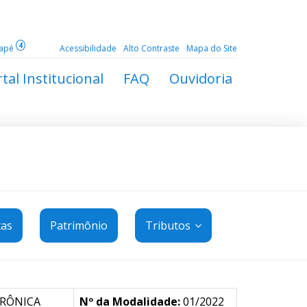
4
dapé
Acessibilidade
Alto Contraste
Mapa do Site
tal Institucional
FAQ
Ouvidoria
tas
Patrimônio
Tributos
TRÔNICA
Nº da Modalidade:
01/2022