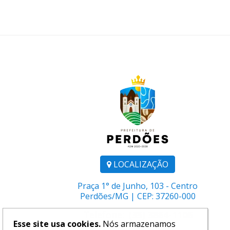
LOCALIZAÇÃO
Praça 1° de Junho, 103 - Centro
Perdões/MG | CEP: 37260-000
Telefone:
(35) 3864-1106
Esse site usa cookies.
Nós armazenamos