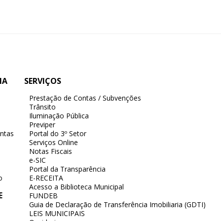
IA
SERVIÇOS
Prestação de Contas / Subvenções
Trânsito
Iluminação Pública
Previper
ntas
Portal do 3º Setor
Serviços Online
Notas Fiscais
e-SIC
Portal da Transparência
o
E-RECEITA
Acesso a Biblioteca Municipal
E
FUNDEB
Guia de Declaração de Transferência Imobiliaria (GDTI)
LEIS MUNICIPAIS