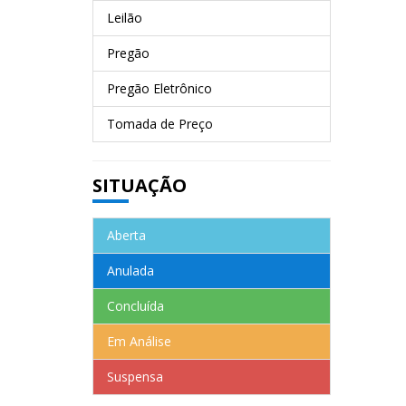
Leilão
Pregão
Pregão Eletrônico
Tomada de Preço
SITUAÇÃO
Aberta
Anulada
Concluída
Em Análise
Suspensa