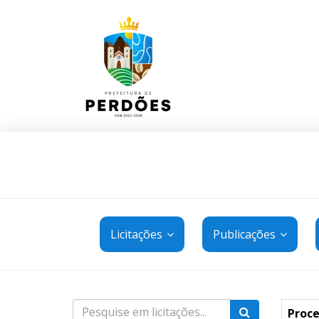
Licitações
Publicações
Proce