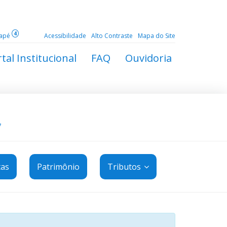
4
dapé
Acessibilidade
Alto Contraste
Mapa do Site
tal Institucional
FAQ
Ouvidoria
7
tas
Patrimônio
Tributos