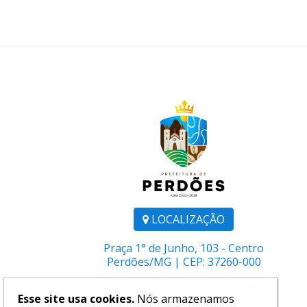
LOCALIZAÇÃO
Praça 1° de Junho, 103 - Centro
Perdões/MG | CEP: 37260-000
Telefone:
(35) 3864-1106
Esse site usa cookies.
Nós armazenamos