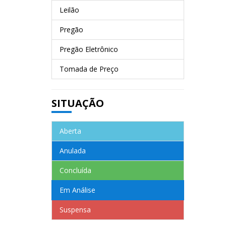
Leilão
Pregão
Pregão Eletrônico
Tomada de Preço
SITUAÇÃO
Aberta
Anulada
Concluída
Em Análise
Suspensa