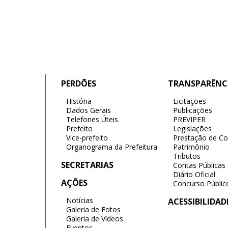
PERDÕES
TRANSPARÊNC
História
Licitações
Dados Gerais
Publicações
Telefones Úteis
PREVIPER
Prefeito
Legislações
Vice-prefeito
Prestação de Co
Organograma da Prefeitura
Patrimônio
Tributos
SECRETARIAS
Contas Públicas
Diário Oficial
AÇÕES
Concurso Públic
Notícias
ACESSIBILIDAD
Galeria de Fotos
Galeria de Vídeos
Eventos