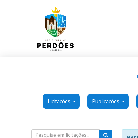
Licitações
Publicações
Nenh