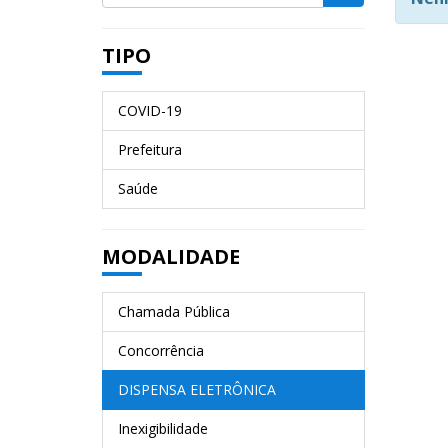
TIPO
COVID-19
Prefeitura
Saúde
MODALIDADE
Chamada Pública
Concorrência
DISPENSA ELETRÔNICA
Inexigibilidade