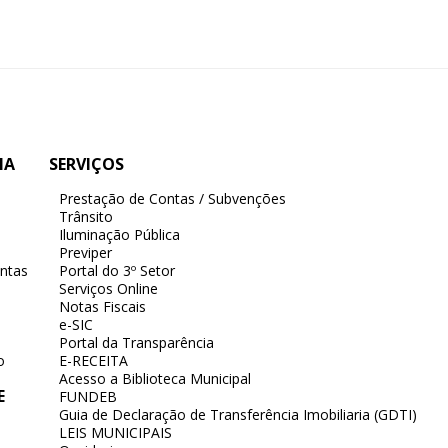
IA
SERVIÇOS
Prestação de Contas / Subvenções
Trânsito
Iluminação Pública
Previper
ntas
Portal do 3º Setor
Serviços Online
Notas Fiscais
e-SIC
Portal da Transparência
o
E-RECEITA
Acesso a Biblioteca Municipal
E
FUNDEB
Guia de Declaração de Transferência Imobiliaria (GDTI)
LEIS MUNICIPAIS