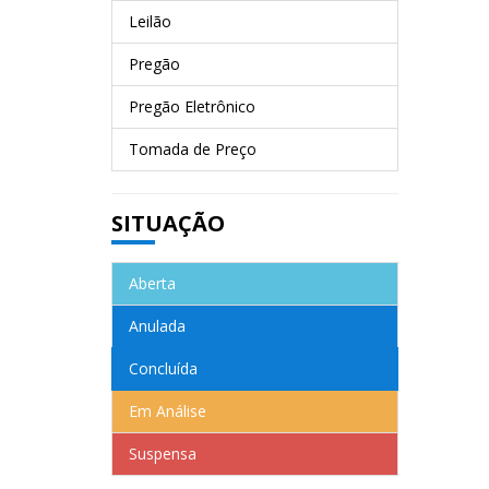
Leilão
Pregão
Pregão Eletrônico
Tomada de Preço
SITUAÇÃO
Aberta
Anulada
Concluída
Em Análise
Suspensa