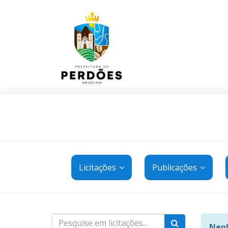
Licitações
Publicações
Nenh