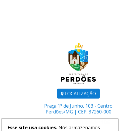
LOCALIZAÇÃO
Praça 1° de Junho, 103 - Centro
Perdões/MG | CEP: 37260-000
Telefone:
(35) 3864-1106
Esse site usa cookies.
Nós armazenamos