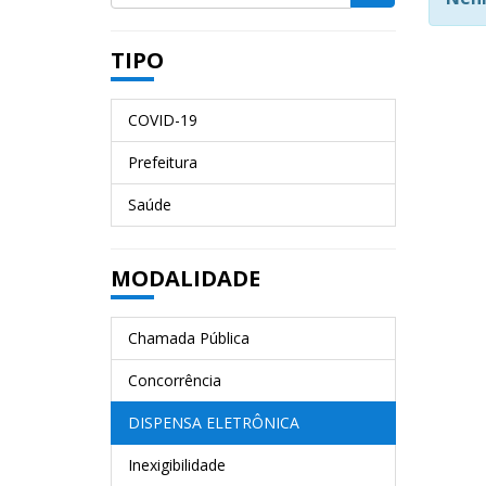
TIPO
COVID-19
Prefeitura
Saúde
MODALIDADE
Chamada Pública
Concorrência
DISPENSA ELETRÔNICA
Inexigibilidade