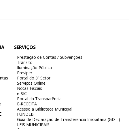
IA
SERVIÇOS
Prestação de Contas / Subvenções
Trânsito
Iluminação Pública
Previper
ntas
Portal do 3º Setor
Serviços Online
Notas Fiscais
e-SIC
Portal da Transparência
o
E-RECEITA
Acesso a Biblioteca Municipal
E
FUNDEB
Guia de Declaração de Transferência Imobiliaria (GDTI)
LEIS MUNICIPAIS