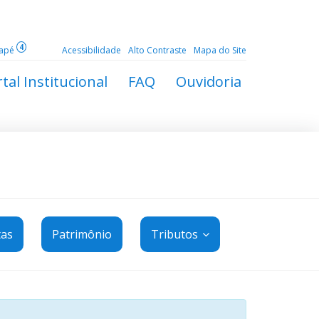
4
dapé
Acessibilidade
Alto Contraste
Mapa do Site
tal Institucional
FAQ
Ouvidoria
tas
Patrimônio
Tributos