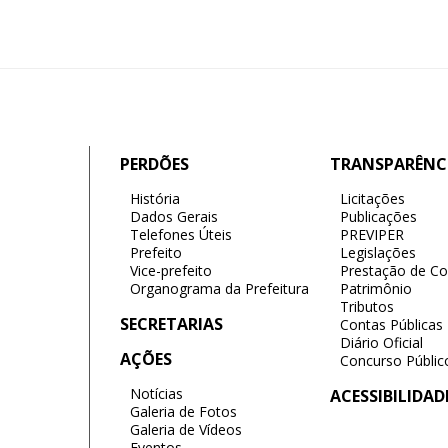
PERDÕES
TRANSPARÊNC
História
Licitações
Dados Gerais
Publicações
Telefones Úteis
PREVIPER
Prefeito
Legislações
Vice-prefeito
Prestação de Co
Organograma da Prefeitura
Patrimônio
Tributos
SECRETARIAS
Contas Públicas
Diário Oficial
AÇÕES
Concurso Públic
Notícias
ACESSIBILIDAD
Galeria de Fotos
Galeria de Vídeos
Eventos