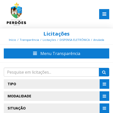
Licitações
Início
Transparência
Licitações
DISPENSA ELETRÔNICA
Anulada
Menu Transparência
TIPO
MODALIDADE
SITUAÇÃO