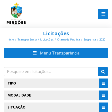
Licitações
Início
Transparência
Licitações
Chamada Pública
Suspensa
2020
Menu Transparência
TIPO
MODALIDADE
SITUAÇÃO