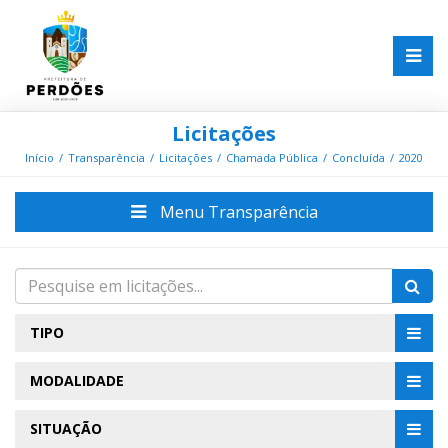
Licitações
Início
Transparência
Licitações
Chamada Pública
Concluída
2020
Menu Transparência
TIPO
MODALIDADE
SITUAÇÃO