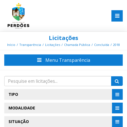
Licitações
Início
Transparência
Licitações
Chamada Pública
Concluída
2018
Menu Transparência
TIPO
MODALIDADE
SITUAÇÃO