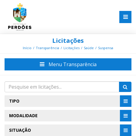
Licitações
Início
Transparência
Licitações
Saúde
Suspensa
Menu Transparência
TIPO
MODALIDADE
SITUAÇÃO