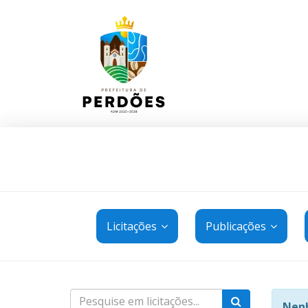
Licitações
Publicações
Nenh