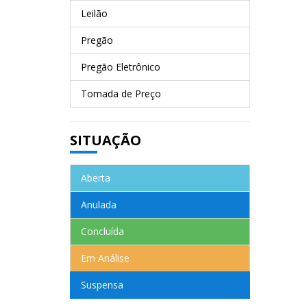
Leilão
Pregão
Pregão Eletrônico
Tomada de Preço
SITUAÇÃO
Aberta
Anulada
Concluída
Em Análise
Suspensa