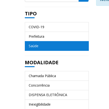
TIPO
COVID-19
Prefeitura
Saúde
MODALIDADE
Chamada Pública
Concorrência
DISPENSA ELETRÔNICA
Inexigibilidade