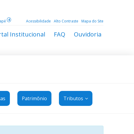
4
dapé
Acessibilidade
Alto Contraste
Mapa do Site
tal Institucional
FAQ
Ouvidoria
tas
Patrimônio
Tributos