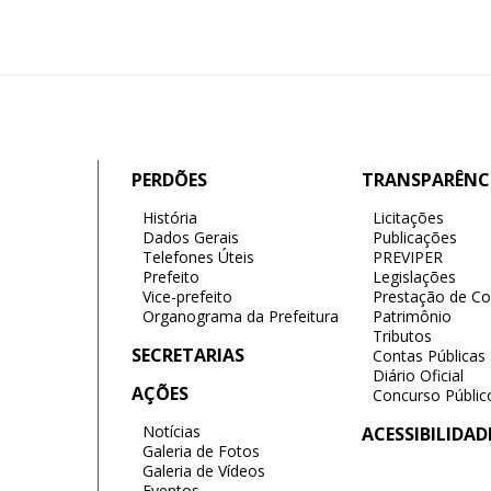
PERDÕES
TRANSPARÊNC
História
Licitações
Dados Gerais
Publicações
Telefones Úteis
PREVIPER
Prefeito
Legislações
Vice-prefeito
Prestação de Co
Organograma da Prefeitura
Patrimônio
Tributos
SECRETARIAS
Contas Públicas
Diário Oficial
AÇÕES
Concurso Públic
Notícias
ACESSIBILIDAD
Galeria de Fotos
Galeria de Vídeos
Eventos