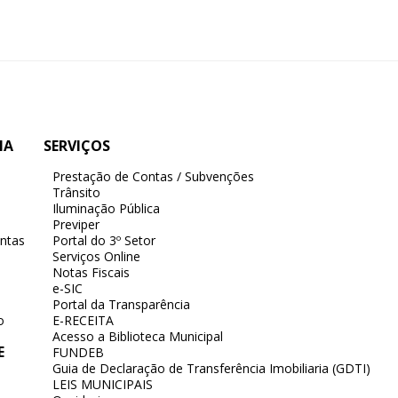
IA
SERVIÇOS
Prestação de Contas / Subvenções
Trânsito
Iluminação Pública
Previper
ntas
Portal do 3º Setor
Serviços Online
Notas Fiscais
e-SIC
Portal da Transparência
o
E-RECEITA
Acesso a Biblioteca Municipal
E
FUNDEB
Guia de Declaração de Transferência Imobiliaria (GDTI)
LEIS MUNICIPAIS