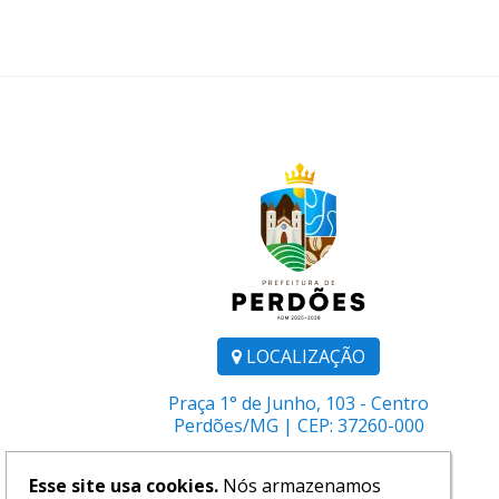
LOCALIZAÇÃO
Praça 1° de Junho, 103 - Centro
Perdões/MG | CEP: 37260-000
Telefone:
(35) 3864-1106
Esse site usa cookies.
Nós armazenamos