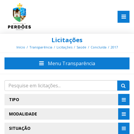
Licitações
Início
Transparência
Licitações
Saúde
Concluída
2017
Menu Transparência
TIPO
MODALIDADE
SITUAÇÃO