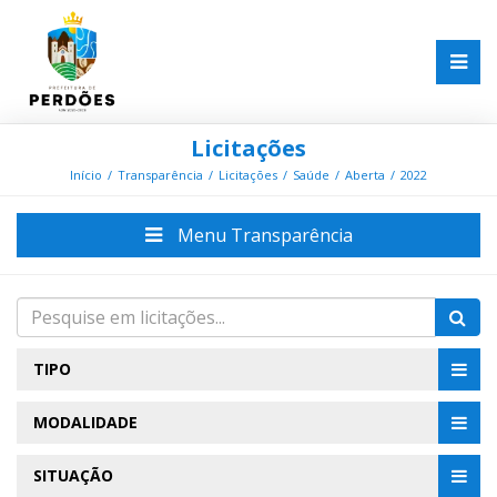
Licitações
Início
Transparência
Licitações
Saúde
Aberta
2022
Menu Transparência
TIPO
MODALIDADE
SITUAÇÃO