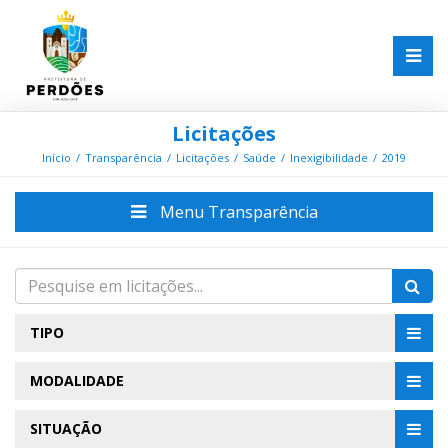
Licitações
Início
Transparência
Licitações
Saúde
Inexigibilidade
2019
Menu Transparência
TIPO
MODALIDADE
SITUAÇÃO