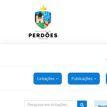
Licitações
Publicações
Nenh