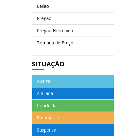
Leilão
Pregão
Pregão Eletrônico
Tomada de Preço
SITUAÇÃO
Aberta
Anulada
Concluída
Em Análise
Suspensa