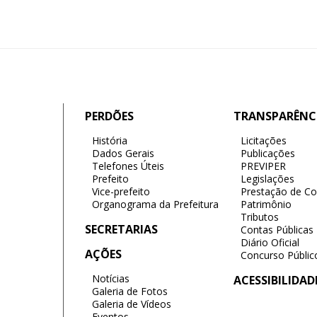
PERDÕES
TRANSPARÊNC
História
Licitações
Dados Gerais
Publicações
Telefones Úteis
PREVIPER
Prefeito
Legislações
Vice-prefeito
Prestação de Co
Organograma da Prefeitura
Patrimônio
Tributos
SECRETARIAS
Contas Públicas
Diário Oficial
AÇÕES
Concurso Públic
Notícias
ACESSIBILIDAD
Galeria de Fotos
Galeria de Vídeos
Eventos