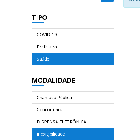
TIPO
COVID-19
Prefeitura
Saúde
MODALIDADE
Chamada Pública
Concorrência
DISPENSA ELETRÔNICA
Inexigibilidade