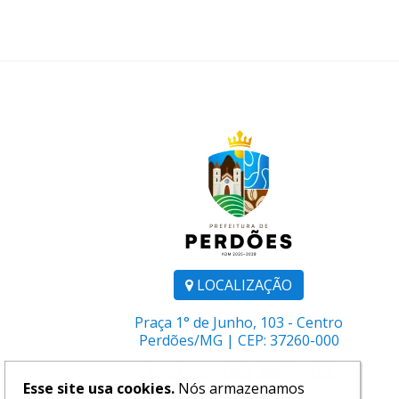
LOCALIZAÇÃO
Praça 1° de Junho, 103 - Centro
Perdões/MG | CEP: 37260-000
Telefone:
(35) 3864-1106
Esse site usa cookies.
Nós armazenamos