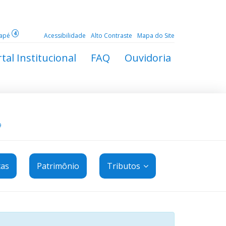
4
dapé
Acessibilidade
Alto Contraste
Mapa do Site
tal Institucional
FAQ
Ouvidoria
9
tas
Patrimônio
Tributos