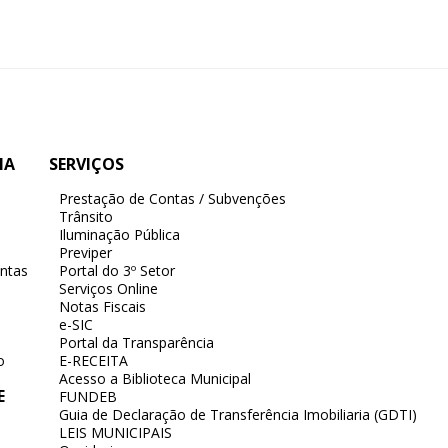
IA
SERVIÇOS
Prestação de Contas / Subvenções
Trânsito
Iluminação Pública
Previper
ntas
Portal do 3º Setor
Serviços Online
Notas Fiscais
e-SIC
Portal da Transparência
o
E-RECEITA
Acesso a Biblioteca Municipal
E
FUNDEB
Guia de Declaração de Transferência Imobiliaria (GDTI)
LEIS MUNICIPAIS