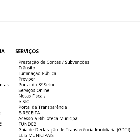
IA
SERVIÇOS
Prestação de Contas / Subvenções
Trânsito
Iluminação Pública
Previper
ntas
Portal do 3º Setor
Serviços Online
Notas Fiscais
e-SIC
Portal da Transparência
o
E-RECEITA
Acesso a Biblioteca Municipal
E
FUNDEB
Guia de Declaração de Transferência Imobiliaria (GDTI)
LEIS MUNICIPAIS