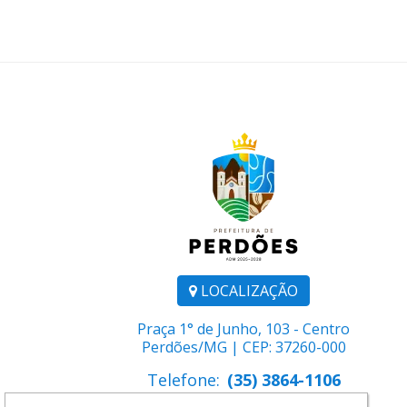
LOCALIZAÇÃO
Praça 1° de Junho, 103 - Centro
Perdões/MG | CEP: 37260-000
Telefone:
(35) 3864-1106