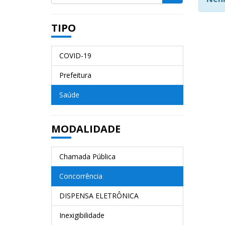
TIPO
COVID-19
Prefeitura
Saúde
MODALIDADE
Chamada Pública
Concorrência
DISPENSA ELETRÔNICA
Inexigibilidade