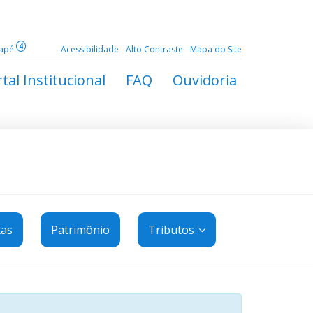
4
dapé
Acessibilidade
Alto Contraste
Mapa do Site
tal Institucional
FAQ
Ouvidoria
tas
Patrimônio
Tributos