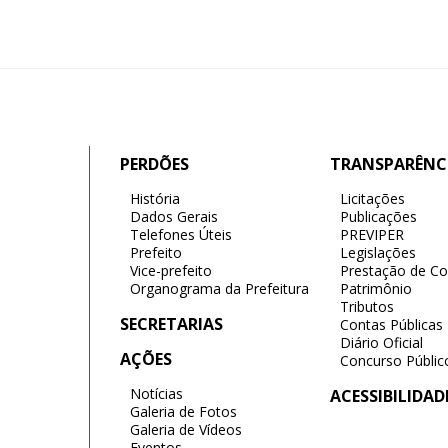
PERDÕES
TRANSPARÊNC
História
Licitações
Dados Gerais
Publicações
Telefones Úteis
PREVIPER
Prefeito
Legislações
Vice-prefeito
Prestação de Co
Organograma da Prefeitura
Patrimônio
Tributos
SECRETARIAS
Contas Públicas
Diário Oficial
AÇÕES
Concurso Públic
Notícias
ACESSIBILIDAD
Galeria de Fotos
Galeria de Vídeos
Eventos