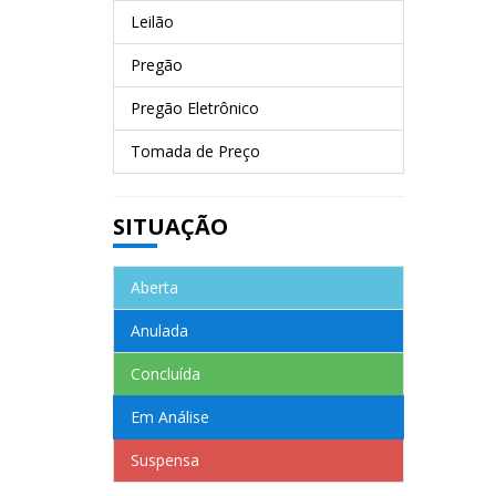
Leilão
Pregão
Pregão Eletrônico
Tomada de Preço
SITUAÇÃO
Aberta
Anulada
Concluída
Em Análise
Suspensa