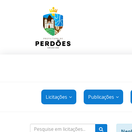
Licitações
Publicações
Nenh