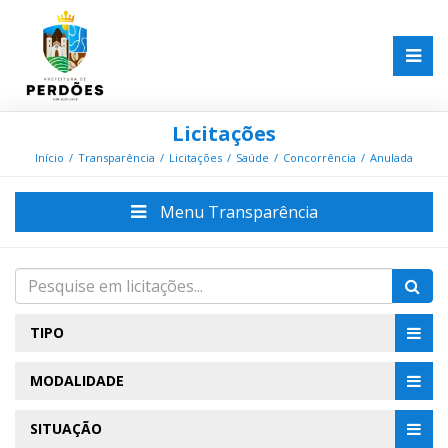
Licitações
Início
Transparência
Licitações
Saúde
Concorrência
Anulada
Menu Transparência
TIPO
MODALIDADE
SITUAÇÃO