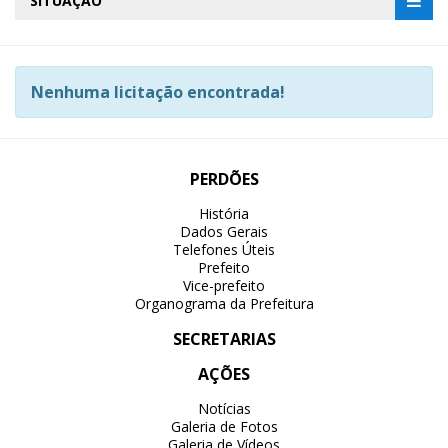
SITUAÇÃO
Nenhuma licitação encontrada!
PERDÕES
História
Dados Gerais
Telefones Úteis
Prefeito
Vice-prefeito
Organograma da Prefeitura
SECRETARIAS
AÇÕES
Notícias
Galeria de Fotos
Galeria de Vídeos