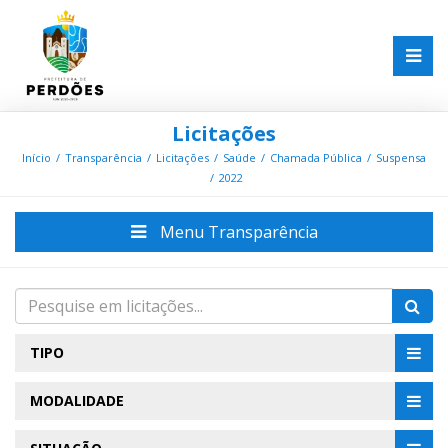
Licitações
Início
Transparência
Licitações
Saúde
Chamada Pública
Suspensa
2022
Menu Transparência
TIPO
MODALIDADE