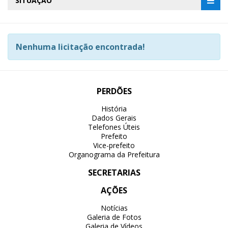
SITUAÇÃO
Nenhuma licitação encontrada!
PERDÕES
História
Dados Gerais
Telefones Úteis
Prefeito
Vice-prefeito
Organograma da Prefeitura
SECRETARIAS
AÇÕES
Notícias
Galeria de Fotos
Galeria de Vídeos