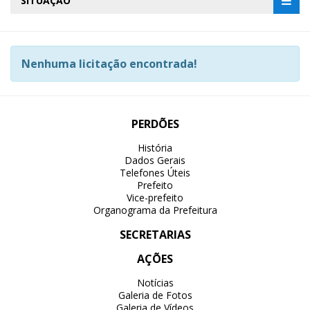
SITUAÇÃO
Nenhuma licitação encontrada!
PERDÕES
História
Dados Gerais
Telefones Úteis
Prefeito
Vice-prefeito
Organograma da Prefeitura
SECRETARIAS
AÇÕES
Notícias
Galeria de Fotos
Galeria de Vídeos