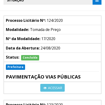
SITUAÇÃO
Processo Licitário Nº:
124/2020
Modalidade:
Tomada de Preço
Nº da Modalidade:
17/2020
Data da Abertura:
24/08/2020
Status:
Concluída
Prefeitura
PAVIMENTAÇÃO VIAS PÚBLICAS
ACESSAR
Processo Licitário Nº:
123/2020