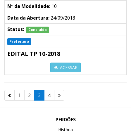
Nº da Modalidade:
10
Data da Abertura:
24/09/2018
Status:
Concluída
Prefeitura
EDITAL TP 10-2018
ACESSAR
1
2
3
4
PERDÕES
História