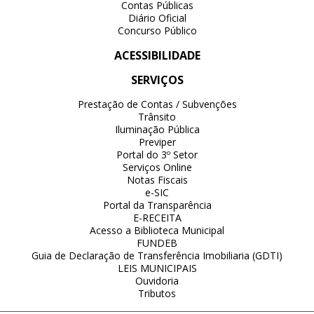
Contas Públicas
Diário Oficial
Concurso Público
ACESSIBILIDADE
SERVIÇOS
Prestação de Contas / Subvenções
Trânsito
Iluminação Pública
Previper
Portal do 3º Setor
Serviços Online
Notas Fiscais
e-SIC
Portal da Transparência
E-RECEITA
Acesso a Biblioteca Municipal
FUNDEB
Guia de Declaração de Transferência Imobiliaria (GDTI)
LEIS MUNICIPAIS
Ouvidoria
Tributos