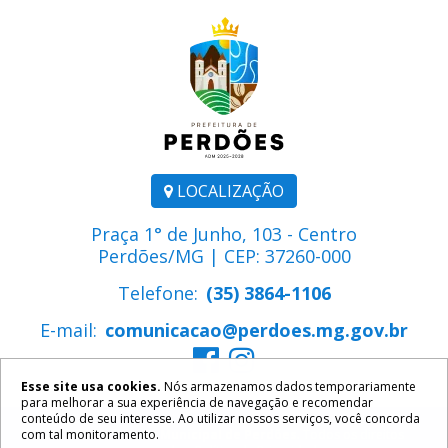
LOCALIZAÇÃO
Praça 1° de Junho, 103 - Centro
Perdões/MG | CEP: 37260-000
Telefone:
(35) 3864-1106
E-mail:
comunicacao@perdoes.mg.gov.br
Esse site usa cookies.
Nós armazenamos dados temporariamente
para melhorar a sua experiência de navegação e recomendar
conteúdo de seu interesse. Ao utilizar nossos serviços, você concorda
com tal monitoramento.
2026 ©
Prefeitura Municipal de Perdões
. Todos os direitos