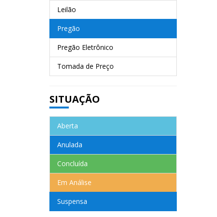
Leilão
Pregão
Pregão Eletrônico
Tomada de Preço
SITUAÇÃO
Aberta
Anulada
Concluída
Em Análise
Suspensa