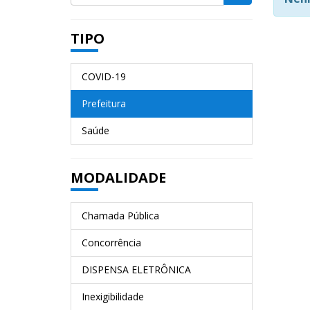
TIPO
COVID-19
Prefeitura
Saúde
MODALIDADE
Chamada Pública
Concorrência
DISPENSA ELETRÔNICA
Inexigibilidade