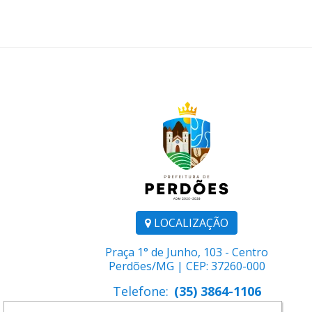
LOCALIZAÇÃO
Praça 1° de Junho, 103 - Centro
Perdões/MG | CEP: 37260-000
Telefone:
(35) 3864-1106