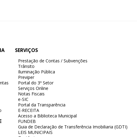
IA
SERVIÇOS
Prestação de Contas / Subvenções
Trânsito
Iluminação Pública
Previper
ntas
Portal do 3º Setor
Serviços Online
Notas Fiscais
e-SIC
Portal da Transparência
o
E-RECEITA
Acesso a Biblioteca Municipal
E
FUNDEB
Guia de Declaração de Transferência Imobiliaria (GDTI)
LEIS MUNICIPAIS