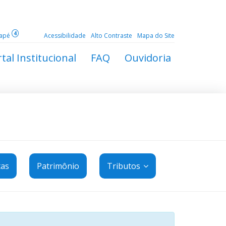
4
dapé
Acessibilidade
Alto Contraste
Mapa do Site
tal Institucional
FAQ
Ouvidoria
tas
Patrimônio
Tributos