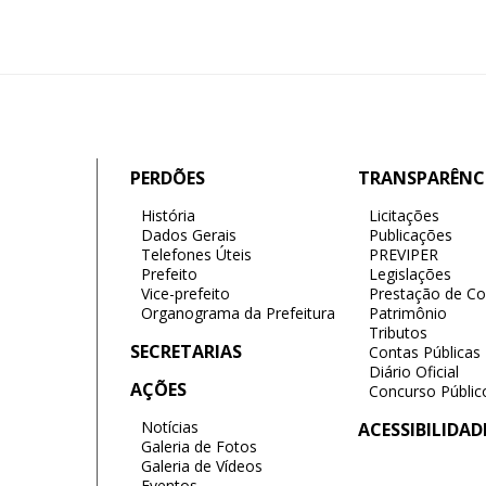
PERDÕES
TRANSPARÊNC
História
Licitações
Dados Gerais
Publicações
Telefones Úteis
PREVIPER
Prefeito
Legislações
Vice-prefeito
Prestação de Co
Organograma da Prefeitura
Patrimônio
Tributos
SECRETARIAS
Contas Públicas
Diário Oficial
AÇÕES
Concurso Públic
Notícias
ACESSIBILIDAD
Galeria de Fotos
Galeria de Vídeos
Eventos