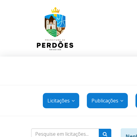
Licitações
Publicações
Nenh