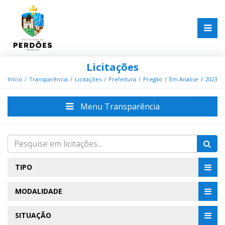
Licitações
Início
Transparência
Licitações
Prefeitura
Pregão
Em Análise
2023
Menu Transparência
TIPO
MODALIDADE
SITUAÇÃO