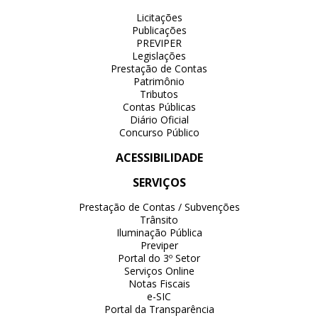
Licitações
Publicações
PREVIPER
Legislações
Prestação de Contas
Patrimônio
Tributos
Contas Públicas
Diário Oficial
Concurso Público
ACESSIBILIDADE
SERVIÇOS
Prestação de Contas / Subvenções
Trânsito
Iluminação Pública
Previper
Portal do 3º Setor
Serviços Online
Notas Fiscais
e-SIC
Portal da Transparência