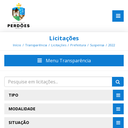
Licitações
Início
Transparência
Licitações
Prefeitura
Suspensa
2022
Menu Transparência
TIPO
MODALIDADE
SITUAÇÃO