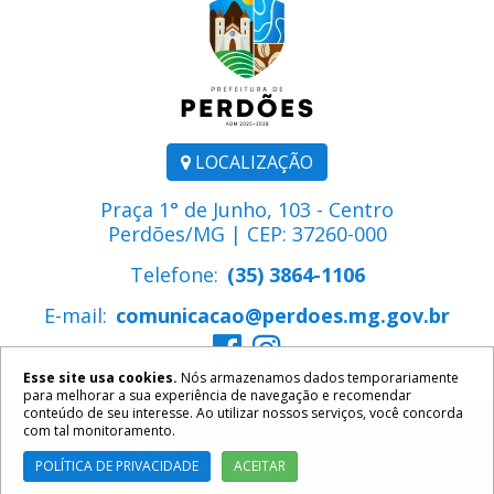
LOCALIZAÇÃO
Praça 1° de Junho, 103 - Centro
Perdões/MG | CEP: 37260-000
Telefone:
(35) 3864-1106
E-mail:
comunicacao@perdoes.mg.gov.br
Esse site usa cookies.
Nós armazenamos dados temporariamente
para melhorar a sua experiência de navegação e recomendar
conteúdo de seu interesse. Ao utilizar nossos serviços, você concorda
com tal monitoramento.
2026 ©
Prefeitura Municipal de Perdões
. Todos os direitos
reservados.
Política de Privacidade
POLÍTICA DE PRIVACIDADE
ACEITAR