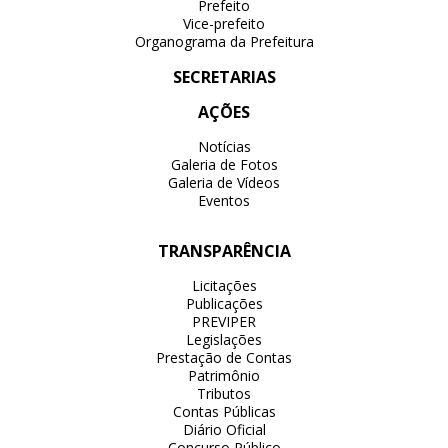
Prefeito
Vice-prefeito
Organograma da Prefeitura
SECRETARIAS
AÇÕES
Notícias
Galeria de Fotos
Galeria de Vídeos
Eventos
TRANSPARÊNCIA
Licitações
Publicações
PREVIPER
Legislações
Prestação de Contas
Patrimônio
Tributos
Contas Públicas
Diário Oficial
Concurso Público