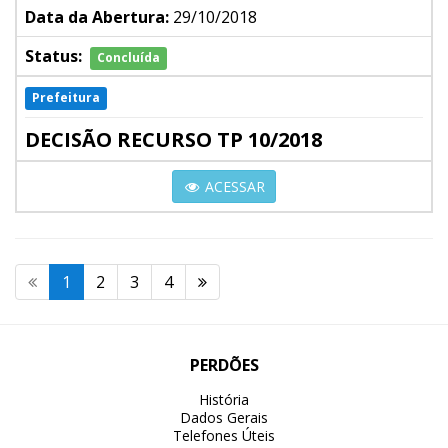
Data da Abertura:
29/10/2018
Status:
Concluída
Prefeitura
DECISÃO RECURSO TP 10/2018
ACESSAR
1
2
3
4
PERDÕES
História
Dados Gerais
Telefones Úteis