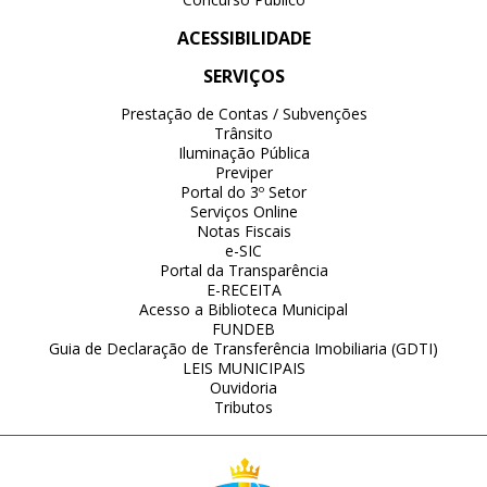
ACESSIBILIDADE
SERVIÇOS
Prestação de Contas / Subvenções
Trânsito
Iluminação Pública
Previper
Portal do 3º Setor
Serviços Online
Notas Fiscais
e-SIC
Portal da Transparência
E-RECEITA
Acesso a Biblioteca Municipal
FUNDEB
Guia de Declaração de Transferência Imobiliaria (GDTI)
LEIS MUNICIPAIS
Ouvidoria
Tributos