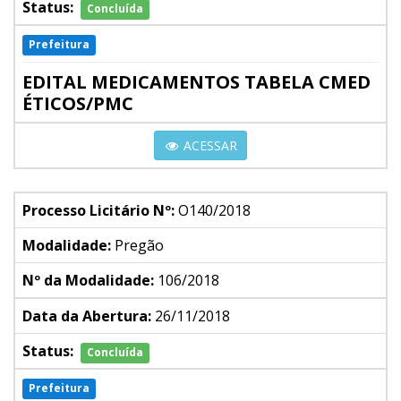
Status:
Concluída
Prefeitura
EDITAL MEDICAMENTOS TABELA CMED
ÉTICOS/PMC
ACESSAR
Processo Licitário Nº:
O140/2018
Modalidade:
Pregão
Nº da Modalidade:
106/2018
Data da Abertura:
26/11/2018
Status:
Concluída
Prefeitura