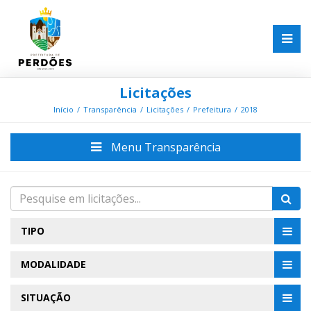
Licitações
Início
Transparência
Licitações
Prefeitura
2018
Menu Transparência
TIPO
MODALIDADE
SITUAÇÃO