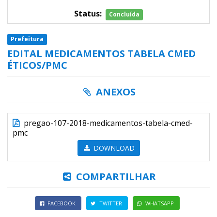
Status:
Concluída
Prefeitura
EDITAL MEDICAMENTOS TABELA CMED
ÉTICOS/PMC
ANEXOS
pregao-107-2018-medicamentos-tabela-cmed-
pmc
DOWNLOAD
COMPARTILHAR
FACEBOOK
TWITTER
WHATSAPP