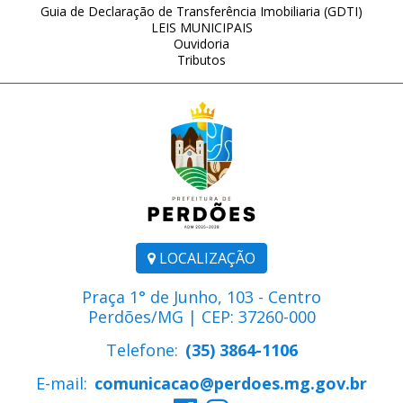
Guia de Declaração de Transferência Imobiliaria (GDTI)
LEIS MUNICIPAIS
Ouvidoria
Tributos
LOCALIZAÇÃO
Praça 1° de Junho, 103 - Centro
Perdões/MG | CEP: 37260-000
Telefone:
(35) 3864-1106
E-mail:
comunicacao@perdoes.mg.gov.br