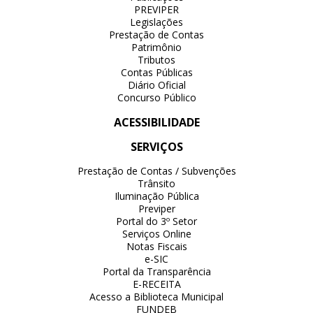
PREVIPER
Legislações
Prestação de Contas
Patrimônio
Tributos
Contas Públicas
Diário Oficial
Concurso Público
ACESSIBILIDADE
SERVIÇOS
Prestação de Contas / Subvenções
Trânsito
Iluminação Pública
Previper
Portal do 3º Setor
Serviços Online
Notas Fiscais
e-SIC
Portal da Transparência
E-RECEITA
Acesso a Biblioteca Municipal
FUNDEB