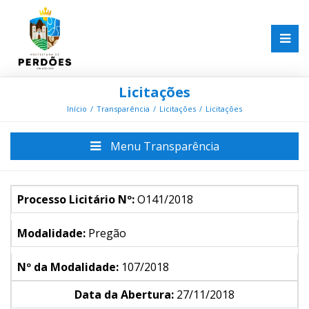
Licitações
Início
Transparência
Licitações
Licitações
Menu Transparência
Processo Licitário Nº:
O141/2018
Modalidade:
Pregão
Nº da Modalidade:
107/2018
Data da Abertura:
27/11/2018