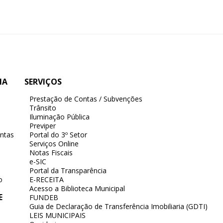
IA
SERVIÇOS
Prestação de Contas / Subvenções
Trânsito
Iluminação Pública
Previper
ntas
Portal do 3º Setor
Serviços Online
Notas Fiscais
e-SIC
Portal da Transparência
o
E-RECEITA
Acesso a Biblioteca Municipal
E
FUNDEB
Guia de Declaração de Transferência Imobiliaria (GDTI)
LEIS MUNICIPAIS