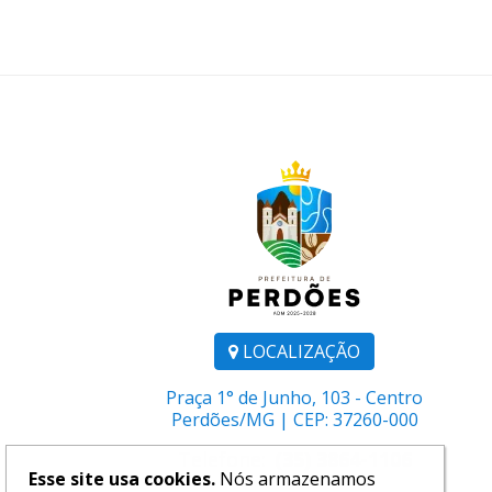
LOCALIZAÇÃO
Praça 1° de Junho, 103 - Centro
Perdões/MG | CEP: 37260-000
Telefone:
(35) 3864-1106
Esse site usa cookies.
Nós armazenamos