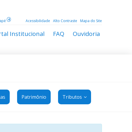
4
dapé
Acessibilidade
Alto Contraste
Mapa do Site
tal Institucional
FAQ
Ouvidoria
tas
Patrimônio
Tributos