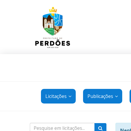
Licitações
Publicações
Nenh