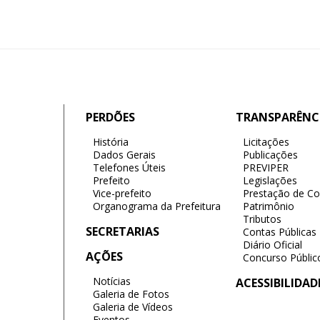
PERDÕES
TRANSPARÊNC
História
Licitações
Dados Gerais
Publicações
Telefones Úteis
PREVIPER
Prefeito
Legislações
Vice-prefeito
Prestação de Co
Organograma da Prefeitura
Patrimônio
Tributos
SECRETARIAS
Contas Públicas
Diário Oficial
AÇÕES
Concurso Públic
Notícias
ACESSIBILIDAD
Galeria de Fotos
Galeria de Vídeos
Eventos