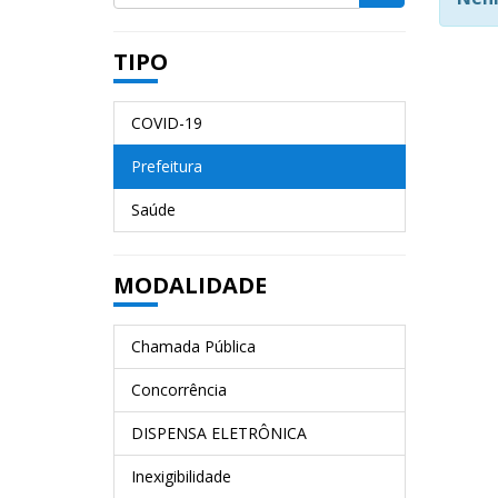
TIPO
COVID-19
Prefeitura
Saúde
MODALIDADE
Chamada Pública
Concorrência
DISPENSA ELETRÔNICA
Inexigibilidade