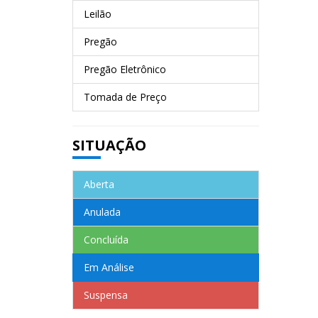
Leilão
Pregão
Pregão Eletrônico
Tomada de Preço
SITUAÇÃO
Aberta
Anulada
Concluída
Em Análise
Suspensa