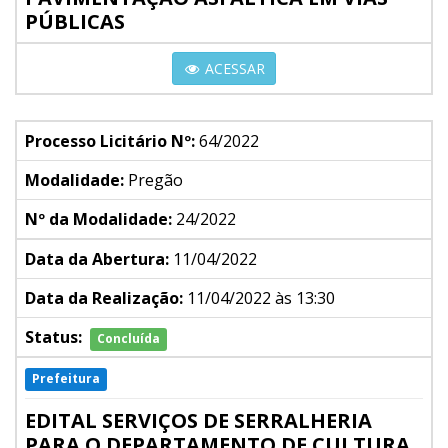
PÚBLICAS
ACESSAR
Processo Licitário Nº:
64/2022
Modalidade:
Pregão
Nº da Modalidade:
24/2022
Data da Abertura:
11/04/2022
Data da Realização:
11/04/2022 às 13:30
Status:
Concluída
Prefeitura
EDITAL SERVIÇOS DE SERRALHERIA
PARA O DEPARTAMENTO DE CULTURA