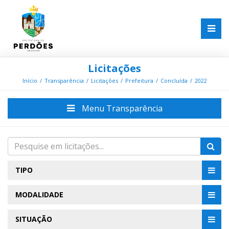
Licitações
Início
Transparência
Licitações
Prefeitura
Concluída
2022
Menu Transparência
TIPO
MODALIDADE
SITUAÇÃO