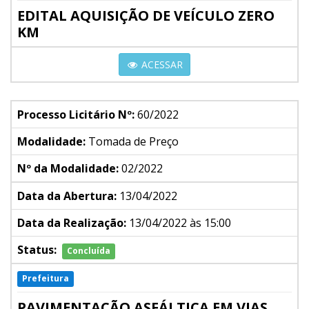
EDITAL AQUISIÇÃO DE VEÍCULO ZERO
KM
ACESSAR
Processo Licitário Nº:
60/2022
Modalidade:
Tomada de Preço
Nº da Modalidade:
02/2022
Data da Abertura:
13/04/2022
Data da Realização:
13/04/2022 às 15:00
Status:
Concluída
Prefeitura
PAVIMENTAÇÃO ASFÁLTICA EM VIAS