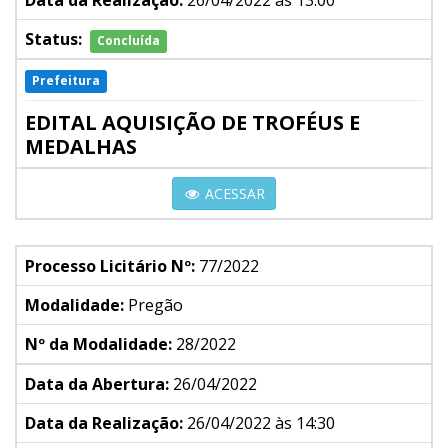
Data da Realização:
26/04/2022 às 13:00
Status:
Concluída
Prefeitura
EDITAL AQUISIÇÃO DE TROFÉUS E
MEDALHAS
ACESSAR
Processo Licitário Nº:
77/2022
Modalidade:
Pregão
Nº da Modalidade:
28/2022
Data da Abertura:
26/04/2022
Data da Realização:
26/04/2022 às 14:30