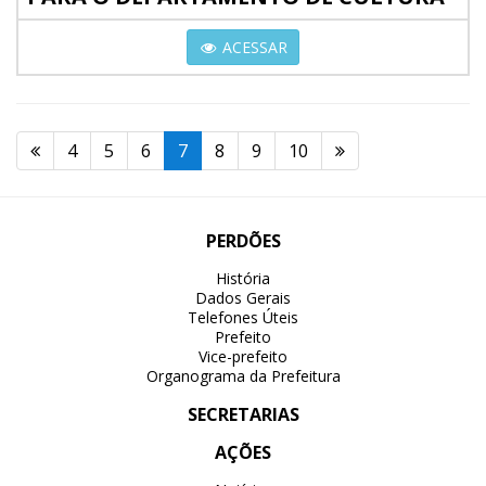
ACESSAR
4
5
6
7
8
9
10
PERDÕES
História
Dados Gerais
Telefones Úteis
Prefeito
Vice-prefeito
Organograma da Prefeitura
SECRETARIAS
AÇÕES