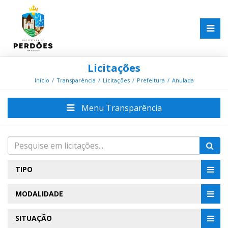
Licitações
Início
Transparência
Licitações
Prefeitura
Anulada
Menu Transparência
TIPO
MODALIDADE
SITUAÇÃO