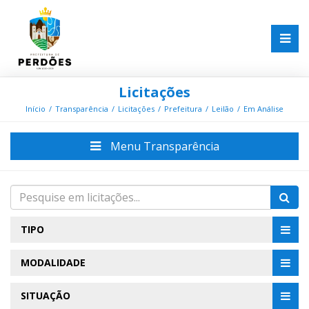
Licitações
Início
Transparência
Licitações
Prefeitura
Leilão
Em Análise
Menu Transparência
TIPO
MODALIDADE
SITUAÇÃO