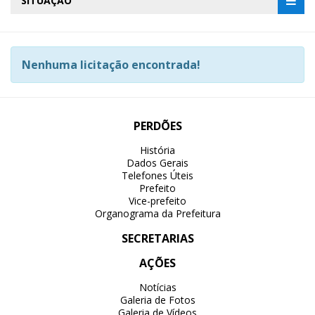
SITUAÇÃO
Nenhuma licitação encontrada!
PERDÕES
História
Dados Gerais
Telefones Úteis
Prefeito
Vice-prefeito
Organograma da Prefeitura
SECRETARIAS
AÇÕES
Notícias
Galeria de Fotos
Galeria de Vídeos