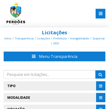
Licitações
Início
Transparência
Licitações
Prefeitura
Inexigibilidade
Suspensa
2022
Menu Transparência
TIPO
MODALIDADE