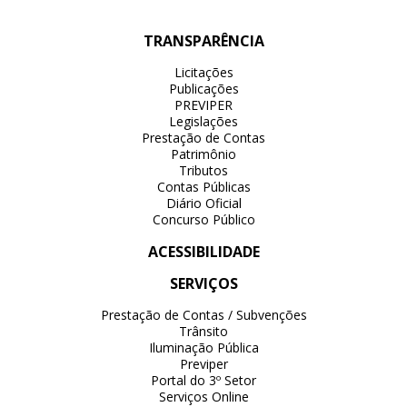
TRANSPARÊNCIA
Licitações
Publicações
PREVIPER
Legislações
Prestação de Contas
Patrimônio
Tributos
Contas Públicas
Diário Oficial
Concurso Público
ACESSIBILIDADE
SERVIÇOS
Prestação de Contas / Subvenções
Trânsito
Iluminação Pública
Previper
Portal do 3º Setor
Serviços Online