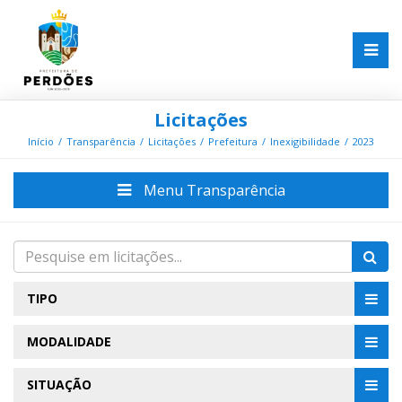
Licitações
Início
Transparência
Licitações
Prefeitura
Inexigibilidade
2023
Menu Transparência
TIPO
MODALIDADE
SITUAÇÃO