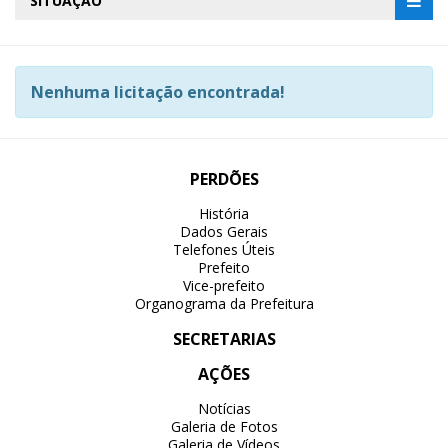
SITUAÇÃO
Nenhuma licitação encontrada!
PERDÕES
História
Dados Gerais
Telefones Úteis
Prefeito
Vice-prefeito
Organograma da Prefeitura
SECRETARIAS
AÇÕES
Notícias
Galeria de Fotos
Galeria de Vídeos