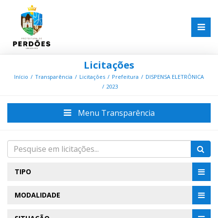
Licitações
Início
Transparência
Licitações
Prefeitura
DISPENSA ELETRÔNICA
2023
Menu Transparência
TIPO
MODALIDADE