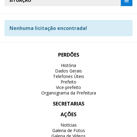
SITUAÇÃO
Nenhuma licitação encontrada!
PERDÕES
História
Dados Gerais
Telefones Úteis
Prefeito
Vice-prefeito
Organograma da Prefeitura
SECRETARIAS
AÇÕES
Notícias
Galeria de Fotos
Galeria de Vídeos