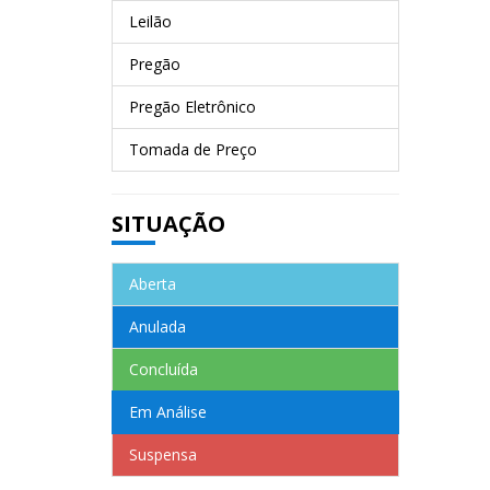
Leilão
Pregão
Pregão Eletrônico
Tomada de Preço
SITUAÇÃO
Aberta
Anulada
Concluída
Em Análise
Suspensa