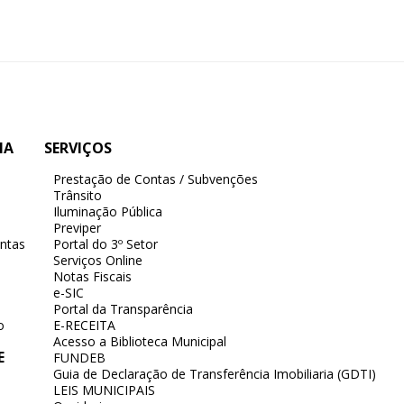
IA
SERVIÇOS
Prestação de Contas / Subvenções
Trânsito
Iluminação Pública
Previper
ntas
Portal do 3º Setor
Serviços Online
Notas Fiscais
e-SIC
Portal da Transparência
o
E-RECEITA
Acesso a Biblioteca Municipal
E
FUNDEB
Guia de Declaração de Transferência Imobiliaria (GDTI)
LEIS MUNICIPAIS