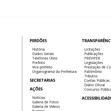
PERDÕES
TRANSPARÊNC
História
Licitações
Dados Gerais
Publicações
Telefones Úteis
PREVIPER
Prefeito
Legislações
Vice-prefeito
Prestação de Co
Organograma da Prefeitura
Patrimônio
Tributos
SECRETARIAS
Contas Públicas
Diário Oficial
AÇÕES
Concurso Públic
Notícias
ACESSIBILIDAD
Galeria de Fotos
Galeria de Vídeos
Eventos