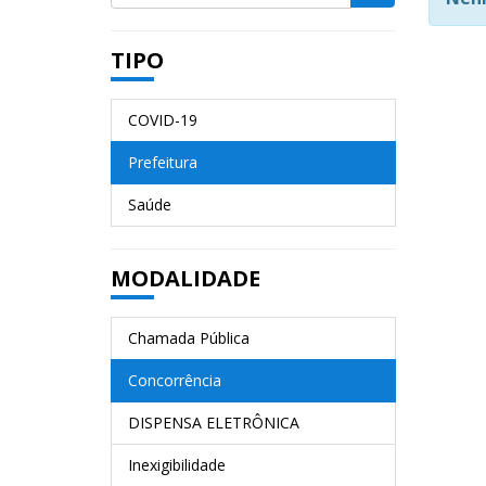
TIPO
COVID-19
Prefeitura
Saúde
MODALIDADE
Chamada Pública
Concorrência
DISPENSA ELETRÔNICA
Inexigibilidade