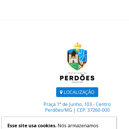
LOCALIZAÇÃO
Praça 1° de Junho, 103 - Centro
Perdões/MG | CEP: 37260-000
Telefone:
(35) 3864-1106
Esse site usa cookies.
Nós armazenamos