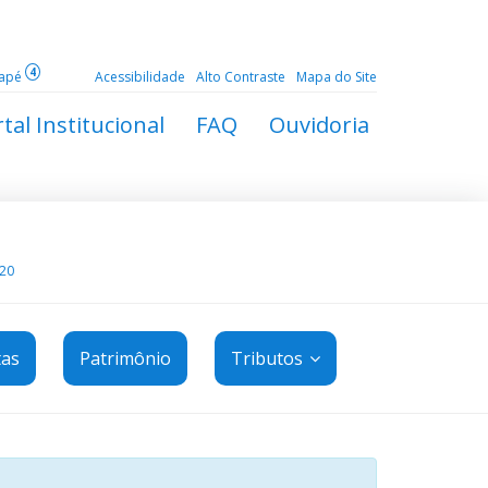
4
dapé
Acessibilidade
Alto Contraste
Mapa do Site
tal Institucional
FAQ
Ouvidoria
20
tas
Patrimônio
Tributos