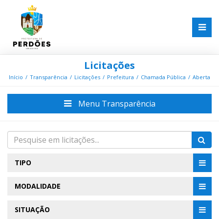
Licitações
Início
Transparência
Licitações
Prefeitura
Chamada Pública
Aberta
Menu Transparência
TIPO
MODALIDADE
SITUAÇÃO