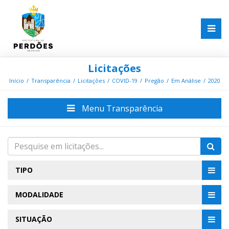
Licitações
Início
Transparência
Licitações
COVID-19
Pregão
Em Análise
2020
Menu Transparência
TIPO
MODALIDADE
SITUAÇÃO