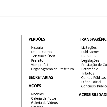
PERDÕES
TRANSPARÊNC
História
Licitações
Dados Gerais
Publicações
Telefones Úteis
PREVIPER
Prefeito
Legislações
Vice-prefeito
Prestação de Co
Organograma da Prefeitura
Patrimônio
Tributos
SECRETARIAS
Contas Públicas
Diário Oficial
AÇÕES
Concurso Públic
Notícias
ACESSIBILIDAD
Galeria de Fotos
Galeria de Vídeos
Eventos