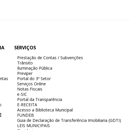
IA
SERVIÇOS
Prestação de Contas / Subvenções
Trânsito
Iluminação Pública
Previper
ntas
Portal do 3º Setor
Serviços Online
Notas Fiscais
e-SIC
Portal da Transparência
o
E-RECEITA
Acesso a Biblioteca Municipal
E
FUNDEB
Guia de Declaração de Transferência Imobiliaria (GDTI)
LEIS MUNICIPAIS