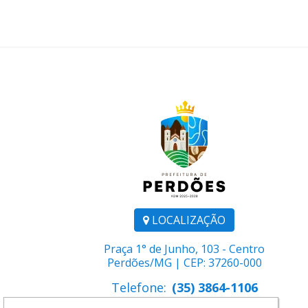
LOCALIZAÇÃO
Praça 1° de Junho, 103 - Centro
Perdões/MG | CEP: 37260-000
Telefone:
(35) 3864-1106