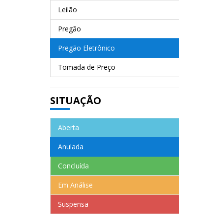
Leilão
Pregão
Pregão Eletrônico
Tomada de Preço
SITUAÇÃO
Aberta
Anulada
Concluída
Em Análise
Suspensa