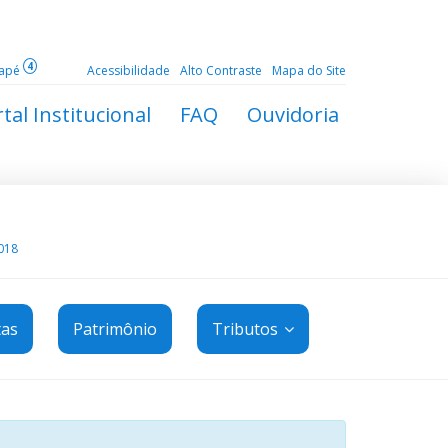
4
dapé
Acessibilidade
Alto Contraste
Mapa do Site
tal Institucional
FAQ
Ouvidoria
018
tas
Patrimônio
Tributos