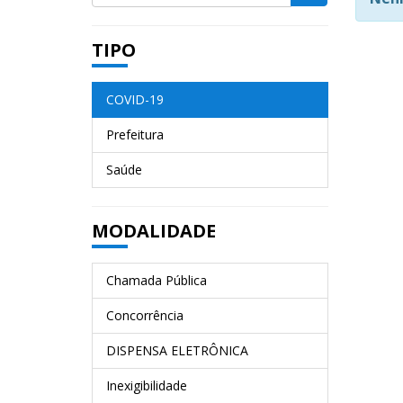
TIPO
COVID-19
Prefeitura
Saúde
MODALIDADE
Chamada Pública
Concorrência
DISPENSA ELETRÔNICA
Inexigibilidade